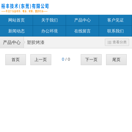
网站首页
关于我们
产品中心
客户见证
新闻动态
办公环境
在线留言
联系我们
产品中心
塑胶烤漆
查看分类
0
/ 0
首页
上一页
下一页
尾页