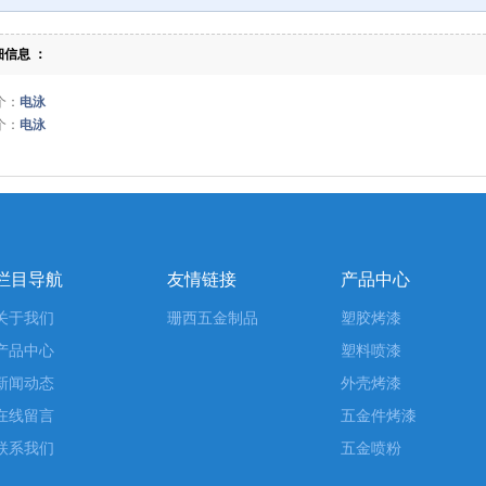
细信息 ：
个：
电泳
个：
电泳
栏目导航
友情链接
产品中心
关于我们
珊西五金制品
塑胶烤漆
产品中心
塑料喷漆
新闻动态
外壳烤漆
在线留言
五金件烤漆
联系我们
五金喷粉