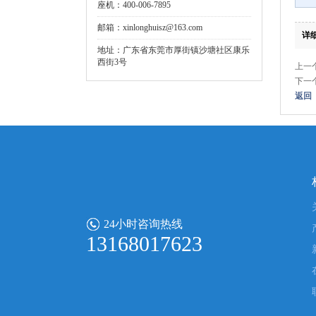
座机：400-006-7895
邮箱：xinlonghuisz@163.com
详
地址：广东省东莞市厚街镇沙塘社区康乐
西街3号
上一
下一
返回
24小时咨询热线
13168017623