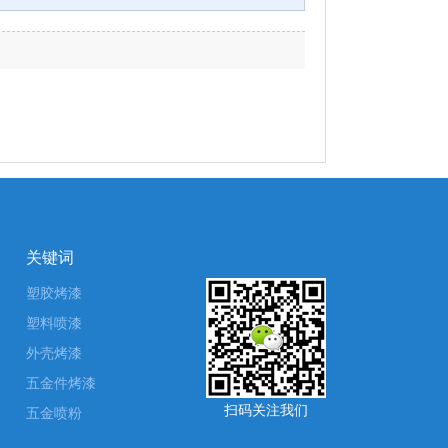
关键词
塑胶烤漆
塑料喷漆
外壳烤漆
五金件烤漆
扫码关注我们
五金喷粉