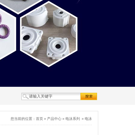
您当前的位置：
首页
»
产品中心
»
电泳系列
»
电泳