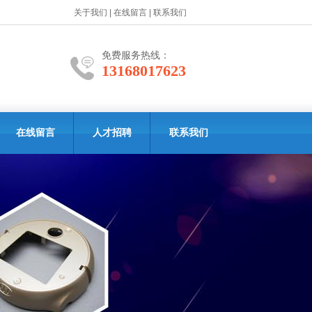
关于我们
|
在线留言
|
联系我们
免费服务热线：
13168017623
在线留言
人才招聘
联系我们