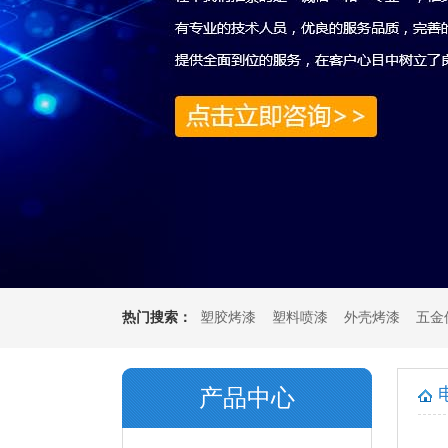
热门搜索：
塑胶烤漆
塑料喷漆
外壳烤漆
五金
产品中心