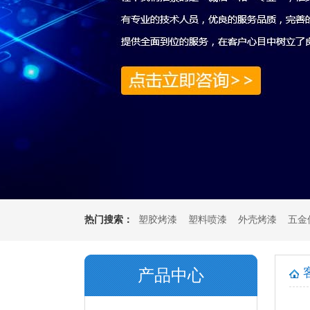
热门搜索：
塑胶烤漆
塑料喷漆
外壳烤漆
五金
产品中心