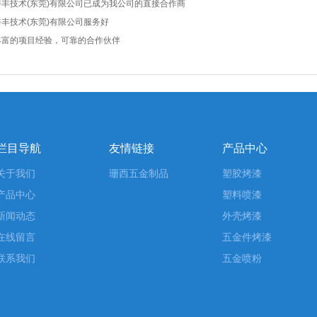
裕丰技术(东莞)有限公司已成为我公司的直接合作商
裕丰技术(东莞)有限公司服务好
丰富的项目经验，可靠的合作伙伴
栏目导航
友情链接
产品中心
关于我们
珊西五金制品
塑胶烤漆
产品中心
塑料喷漆
新闻动态
外壳烤漆
在线留言
五金件烤漆
联系我们
五金喷粉