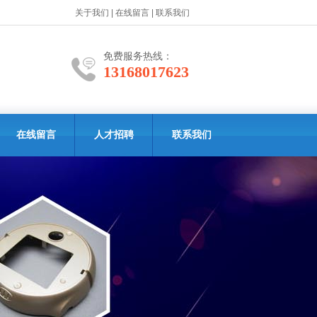
关于我们
|
在线留言
|
联系我们
免费服务热线：
13168017623
在线留言
人才招聘
联系我们