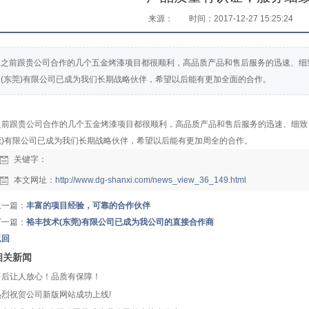
来源：
时间：2017-12-27 15:25:24
之前跟贵公司合作的几个五金烤漆项目都很顺利，高品质产品和售后服务的迅速、细
(东莞)有限公司已成为我们长期战略伙伴，希望以后能有更加全面的合作。
之前跟贵公司合作的几个五金烤漆项目都很顺利，高品质产品和售后服务的迅速、细致
莞)有限公司已成为我们长期战略伙伴，希望以后能有更加周全的合作。
关键字：
本文网址：
http://www.dg-shanxi.com/news_view_36_149.html
上一篇：
丰富的项目经验，可靠的合作伙伴
下一篇：
裕丰技术(东莞)有限公司已成为我公司的直接合作商
返回
相关新闻
售后让人放心！品质有保障！
热烈祝贺公司新版网站成功上线!