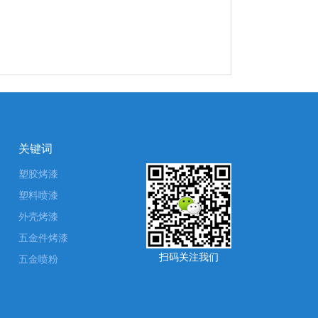
关键词
塑胶烤漆
塑料喷漆
外壳烤漆
五金件烤漆
扫码关注我们
五金喷粉