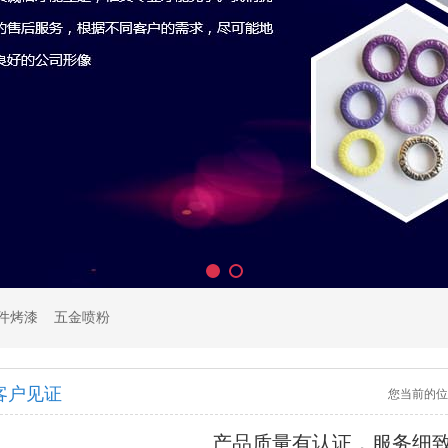
件烤漆
五金喷粉
客户见证
您当前的位
产品质量有认证，服务细