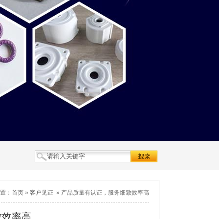
置：
首页
»
客户见证
»
产品质量有认证，服务细致效率高
致效率高